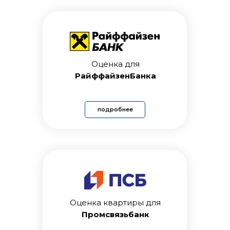
Оценка для
РайффайзенБанка
подробнее
Оценка квартиры для
Промсвязьбанк