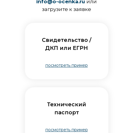
info@o-ocenka.ru
или
загрузите к заявке
Свидетельство /
ДКП или ЕГРН
посмотреть пример
Технический
паспорт
посмотреть пример