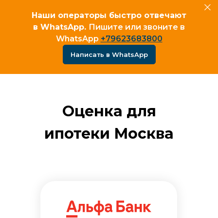
Наши операторы быстро отвечают
в WhatsApp.
Пишите или звоните в
WhatsApp
+79623683800
Написать в WhatsApp
Оценка для
ипотеки Москва