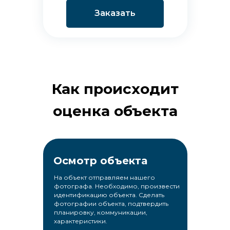
Заказать
Как происходит
оценка объекта
Осмотр объекта
На объект отправляем нашего
фотографа. Необходимо, произвести
идентификацию объекта. Сделать
фотографии объекта, подтвердить
планировку, коммуникации,
характеристики.