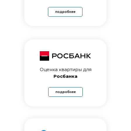
подробнее
Паспорт
заказчика
посмотреть пример
Оценка квартиры для
Росбанка
подробнее
Фото
объекта
посмотреть пример