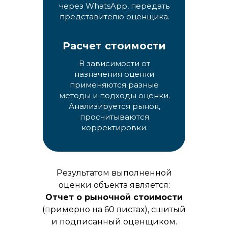
через WhatsApp, передать
представителю оценщика.
Расчет стоимости
В зависимости от
назначения оценки
применяются разные
методы и подходы оценки.
Анализируется рынок,
просчитываются
корректировки.
Результатом выполненной
оценки объекта является:
Отчет о рыночной стоимости
(примерно на 60 листах), сшитый
и подписанный оценщиком.