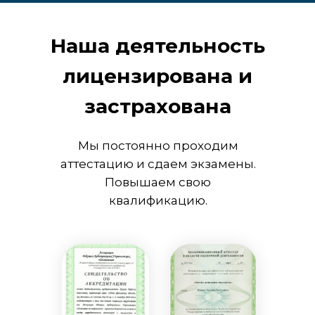
Наша деятельность
лицензирована и
застрахована
Мы постоянно проходим
аттестацию и сдаем экзамены.
Повышаем свою
квалификацию.