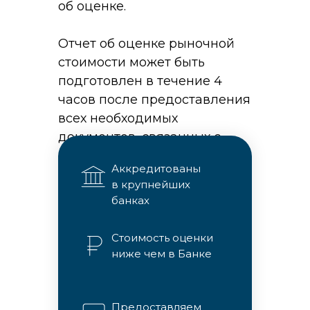
об оценке.
Отчет об оценке рыночной
стоимости может быть
подготовлен в течение 4
часов после предоставления
всех необходимых
документов, связанных с
объектом.
Аккредитованы
в крупнейших
банках
Стоимость оценки
ниже чем в Банке
Предоставляем