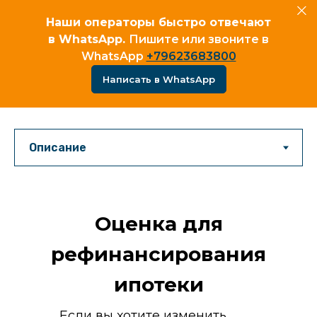
Наши операторы быстро отвечают
в WhatsApp.
Пишите или звоните в
WhatsApp
+79623683800
Написать в WhatsApp
Оценка для
рефинансирования
ипотеки
Если вы хотите изменить