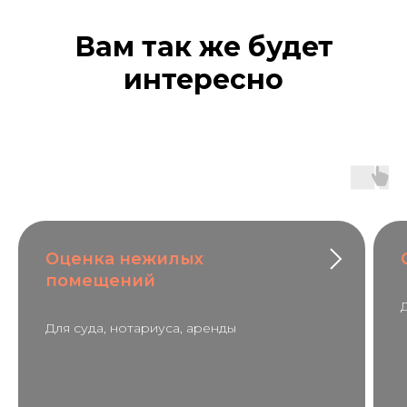
Вам так же будет
интересно
Оценка нежилых
помещений
Для суда, нотариуса, аренды