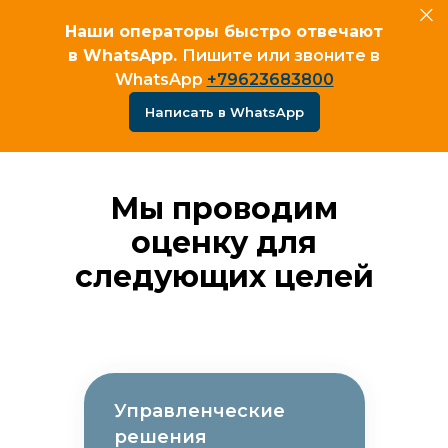
Наши операторы быстро отвечают
в WhatsApp.
Пишите или звоните в
WhatsApp
+79623683800
Написать в WhatsApp
Мы проводим
оценку для
следующих целей
Управленческие
решения