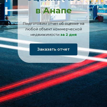
в Анапе
Подготовим отчет об оценке на
любой объект коммерческой
недвижимости
за 2 дня
Заказать отчет