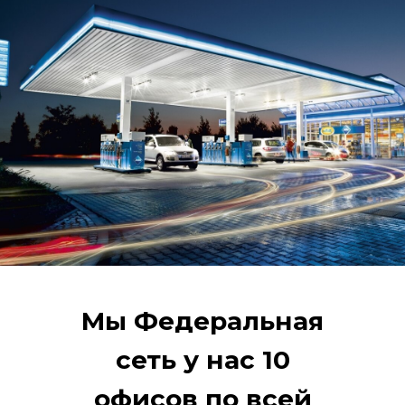
мы постоянно
развиваемся.
Мы Федеральная
сеть у нас 10
офисов по всей