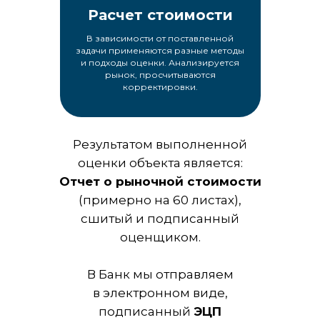
Расчет стоимости
В зависимости от поставленной
задачи применяются разные методы
и подходы оценки. Анализируется
рынок, просчитываются
корректировки.
Результатом выполненной
оценки объекта является:
Отчет о рыночной стоимости
(примерно на 60 листах),
сшитый и подписанный
оценщиком.
В Банк мы отправляем
в электронном виде,
подписанный
ЭЦП